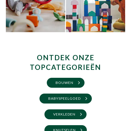
Miniatuurfietsen
Merken
Cadeaubon
ONTDEK ONZE
TOPCATEGORIEËN
BOUWEN
BABYSPEELGOED
VERKLEDEN
KNUTSELEN