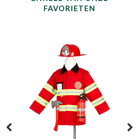
FAVORIETEN
Previous
Next