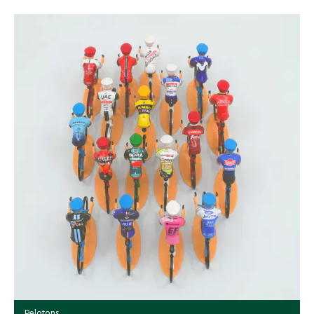
Pelotons