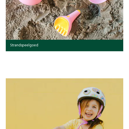
Strandspeelgoed