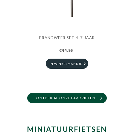
BRANDWEER SET 4-7 JAAR
S
€44.95
IN WINKELMANDJE
ONTDEK AL ONZE FAVORIETEN
MINIATUURFIETSEN