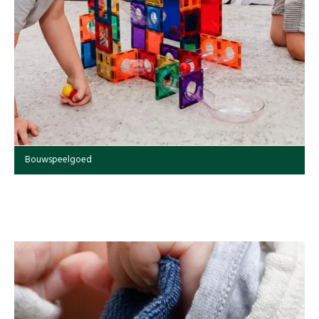
Bouwspeelgoed