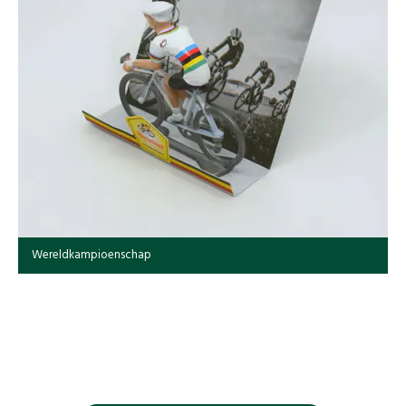
Wereldkampioenschap