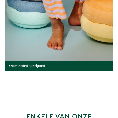
Open ended speelgoed
ENKELE VAN ONZE