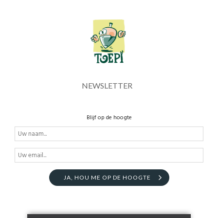
NEWSLETTER
Blijf op de hoogte
JA, HOU ME OP DE HOOGTE