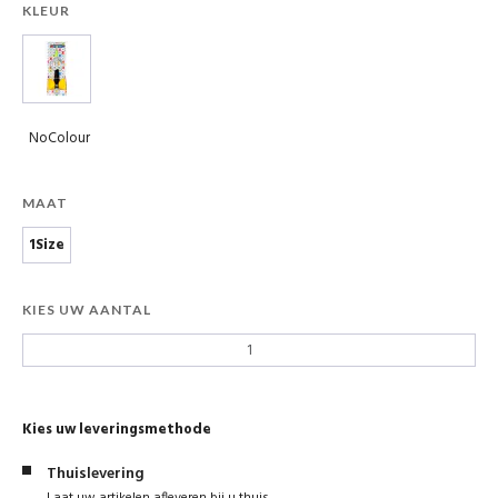
KLEUR
NoColour
MAAT
1Size
KIES UW AANTAL
Kies uw leveringsmethode
Thuislevering