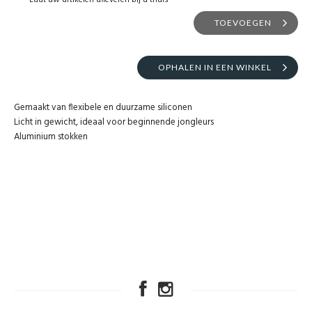
Laat uw artikelen afleveren bij u thuis
TOEVOEGEN
OPHALEN IN EEN WINKEL
Gemaakt van flexibele en duurzame siliconen
Licht in gewicht, ideaal voor beginnende jongleurs
Aluminium stokken