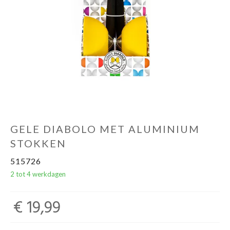
Miniatuurfietsen
Merken
Cadeaubon
GELE DIABOLO MET ALUMINIUM
STOKKEN
515726
2 tot 4 werkdagen
€ 19,99