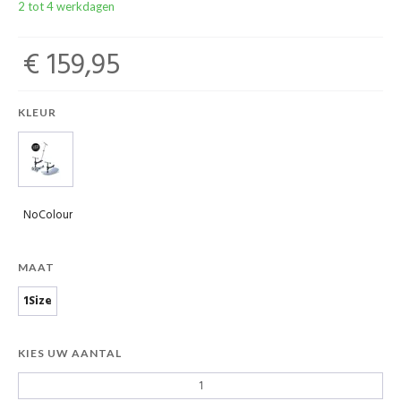
2 tot 4 werkdagen
€ 159,95
KLEUR
NoColour
MAAT
1Size
KIES UW AANTAL