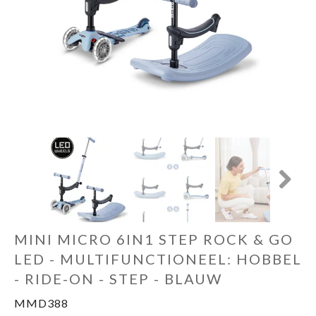
Miniatuurfietsen
Merken
Cadeaubon
Next
MINI MICRO 6IN1 STEP ROCK & GO
LED - MULTIFUNCTIONEEL: HOBBEL
- RIDE-ON - STEP - BLAUW
MMD388