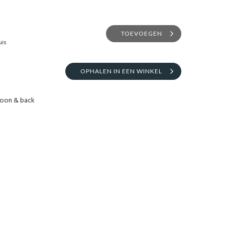
TOEVOEGEN
uis
OPHALEN IN EEN WINKEL
moon & back