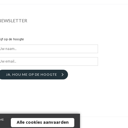
NEWSLETTER
lijf op de hoogte
JA, HOU ME OP DE HOOGTE
rd.
Alle cookies aanvaarden