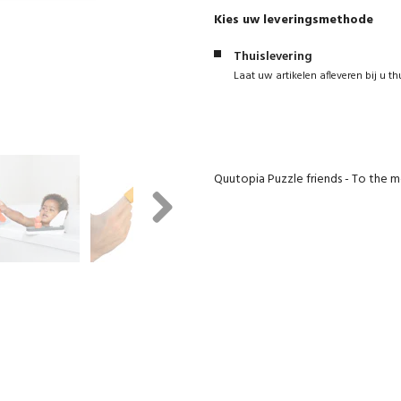
Kies uw leveringsmethode
Thuislevering
Laat uw artikelen afleveren bij u th
Quutopia Puzzle friends - To the 
Next