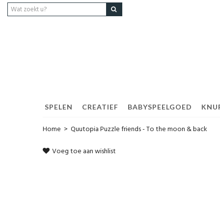
SPELEN
CREATIEF
BABYSPEELGOED
KNUF
Home
>
Quutopia Puzzle friends - To the moon & back
Voeg toe aan wishlist