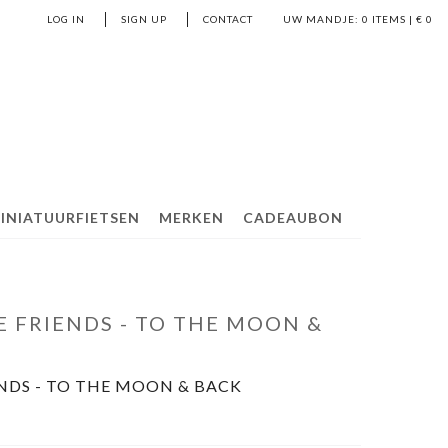
LOG IN
SIGN UP
CONTACT
UW MANDJE:
0
ITEMS | €
0
INIATUURFIETSEN
MERKEN
CADEAUBON
 FRIENDS - TO THE MOON &
NDS - TO THE MOON & BACK