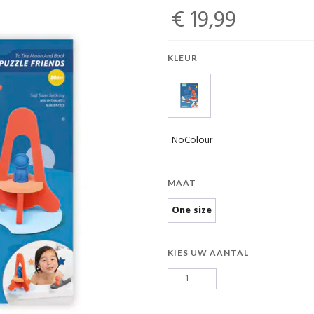
€ 19,99
KLEUR
NoColour
MAAT
One size
KIES UW AANTAL