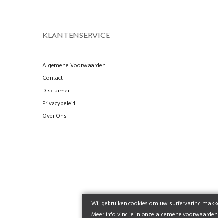
KLANTENSERVICE
Algemene Voorwaarden
Contact
Disclaimer
Privacybeleid
Over Ons
Wij gebruiken cookies om uw surfervaring makkel
Meer info vind je in onze
algemene voorwaarden